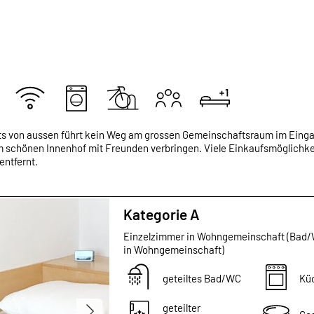
ts von aussen führt kein Weg am grossen Gemeinschaftsraum im Einga
schönen Innenhof mit Freunden verbringen. Viele Einkaufsmöglichkei
entfernt.
Kategorie A
Einzelzimmer in Wohngemeinschaft (Bad
in Wohngemeinschaft)
geteiltes Bad/WC
Kü
geteilter