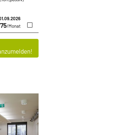
 01.09.2026
75
/Monat
 anzumelden!