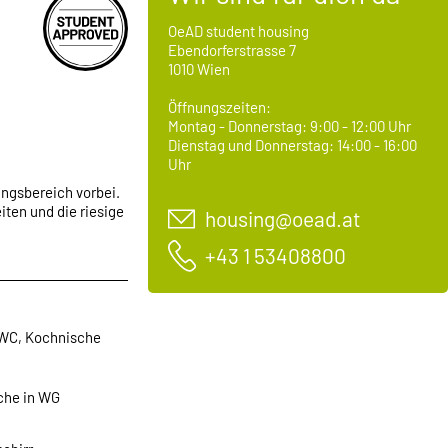
OeAD student housing
Ebendorferstrasse 7
1010 Wien
Öffnungszeiten:
Montag - Donnerstag: 9:00 - 12:00 Uhr
Dienstag und Donnerstag: 14:00 - 16:00
Uhr
ngsbereich vorbei.
ten und die riesige
housing@oead.at
+43 1 53408800
/WC, Kochnische
che in WG