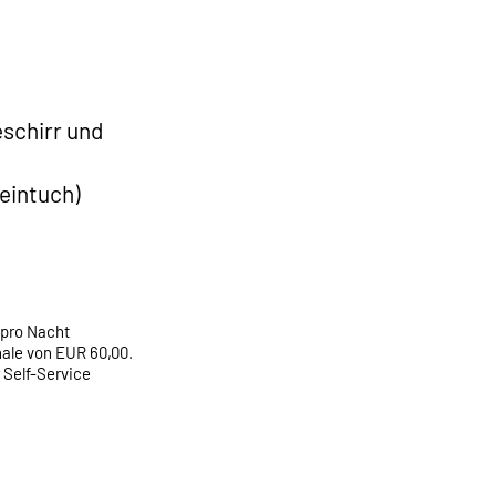
schirr und
eintuch)
 pro Nacht
ale von EUR 60,00.
r Self-Service