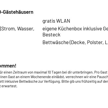
AD-Gästehäusern
gratis WLAN
 (Strom, Wasser,
eigene Küchenbox inklusive Ge
Besteck
Bettwäsche (Decke, Polster, L
kommen!
r einen Zeitraum von maximal 10 Tagen bei dir unterbringen. Pro Gast
inen Gast an einem Wochenende einlädst, verrechnen wir eine Pausch
ett inklusive Bettwäsche zur Verfügung. Bitte gib uns frühzeitig auf de
 erwartest.