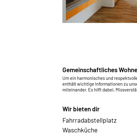
Gemeinschaftliches Wohn
Um ein harmonisches und respektvolle
enthält wichtige Informationen zu u
miteinander. Es hilft dabei, Missverst
Wir bieten dir
Fahrradabstellplatz
Waschküche