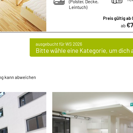
(Polster, Decke,
Leintuch)
Preis gültig ab
€7
ab
ausgebucht für WS 2026
Bitte wähle eine Kategorie, um dich
ung kann abweichen