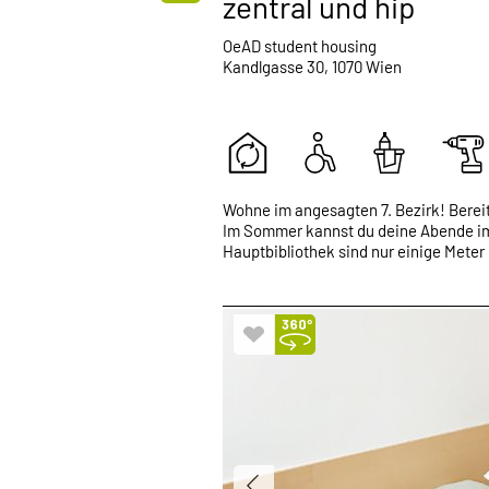
zentral und hip
OeAD student housing
Kandlgasse 30, 1070 Wien
Wohne im angesagten 7. Bezirk! Berei
Im Sommer kannst du deine Abende im 
Hauptbibliothek sind nur einige Meter 