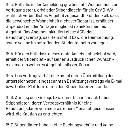
15.3. Falls die in der Anmeldung gewünschte Wohneinheit zur
Verfügung steht, erhält der Stipendiat ein für die OeAD-WV
rechtlich verbindliches Angebot zugesandt. Für den Fall, dass
die gewünschte Wohneinheit nicht verfügbar ist, erhält der
Stipendiat ein der Anfrage möglichst nahekommendes
Angebot. Das Angebot inkludiert diese AGB, den
Benützungsvertrag, das Heimstatut bzw. die Heimordnung,
sofern solche im betreffenden Studentenheim vorliegen.
15.4. Für den Fall, dass dieses erste Angebot abgelehnt wird,
erhält der Stipendiat - auf seinen ausdrücklichen Wunsch -
maximal ein weiteres Angebot, falls verfügbar.
15.5. Das Vertragsverhältnis kommt durch Übermittlung des
unterzeichneten, eingescannten Benützungsvertrags via E-mail
bzw. Online-Plattform durch den Stipendiaten zustande.
15.6. Am Tag des Einzugs bzw. unmittelbar danach haben
Stipendiaten, deren Vertragsverhältnis für eine
Benützungsdauer von mehr als einem Monat abgeschlossen
wird, die Kaution zu entrichten.
15.7. Stipendiaten haben keine Buchungsgebühr und keine