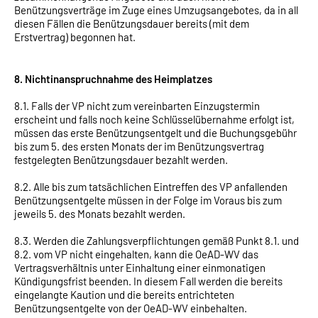
Benützungsverträge im Zuge eines Umzugsangebotes, da in all
diesen Fällen die Benützungsdauer bereits (mit dem
Erstvertrag) begonnen hat.
8. Nichtinanspruchnahme des Heimplatzes
8.1. Falls der VP nicht zum vereinbarten Einzugstermin
erscheint und falls noch keine Schlüsselübernahme erfolgt ist,
müssen das erste Benützungsentgelt und die Buchungsgebühr
bis zum 5. des ersten Monats der im Benützungsvertrag
festgelegten Benützungsdauer bezahlt werden.
8.2. Alle bis zum tatsächlichen Eintreffen des VP anfallenden
Benützungsentgelte müssen in der Folge im Voraus bis zum
jeweils 5. des Monats bezahlt werden.
8.3. Werden die Zahlungsverpflichtungen gemäß Punkt 8.1. und
8.2. vom VP nicht eingehalten, kann die OeAD-WV das
Vertragsverhältnis unter Einhaltung einer einmonatigen
Kündigungsfrist beenden. In diesem Fall werden die bereits
eingelangte Kaution und die bereits entrichteten
Benützungsentgelte von der OeAD-WV einbehalten.