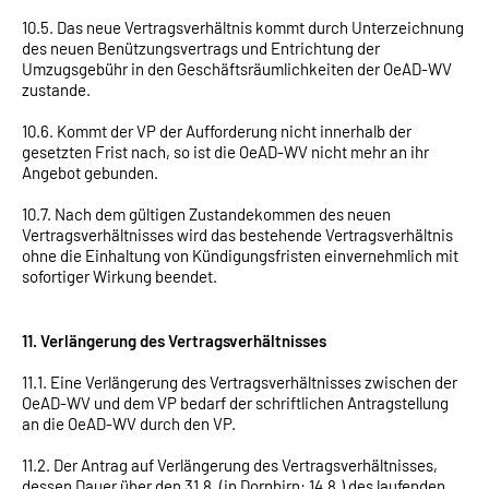
10.5. Das neue Vertragsverhältnis kommt durch Unterzeichnung
des neuen Benützungsvertrags und Entrichtung der
Umzugsgebühr in den Geschäftsräumlichkeiten der OeAD-WV
zustande.
10.6. Kommt der VP der Aufforderung nicht innerhalb der
gesetzten Frist nach, so ist die OeAD-WV nicht mehr an ihr
Angebot gebunden.
10.7. Nach dem gültigen Zustandekommen des neuen
Vertragsverhältnisses wird das bestehende Vertragsverhältnis
ohne die Einhaltung von Kündigungsfristen einvernehmlich mit
sofortiger Wirkung beendet.
11. Verlängerung des Vertragsverhältnisses
11.1. Eine Verlängerung des Vertragsverhältnisses zwischen der
OeAD-WV und dem VP bedarf der schriftlichen Antragstellung
an die OeAD-WV durch den VP.
11.2. Der Antrag auf Verlängerung des Vertragsverhältnisses,
dessen Dauer über den 31.8. (in Dornbirn: 14.8.) des laufenden