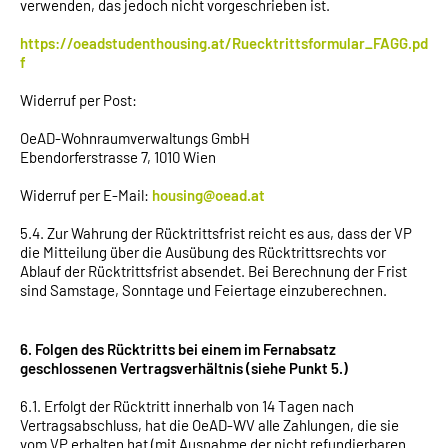
verwenden, das jedoch nicht vorgeschrieben ist.
https://oeadstudenthousing.at/Ruecktrittsformular_FAGG.pd
f
Widerruf per Post:
OeAD-Wohnraumverwaltungs GmbH
Ebendorferstrasse 7, 1010 Wien
Widerruf per E-Mail:
housing@oead.at
5.4. Zur Wahrung der Rücktrittsfrist reicht es aus, dass der VP
die Mitteilung über die Ausübung des Rücktrittsrechts vor
Ablauf der Rücktrittsfrist absendet. Bei Berechnung der Frist
sind Samstage, Sonntage und Feiertage einzuberechnen.
6. Folgen des Rücktritts bei einem im Fernabsatz
geschlossenen Vertragsverhältnis (siehe Punkt 5.)
6.1. Erfolgt der Rücktritt innerhalb von 14 Tagen nach
Vertragsabschluss, hat die OeAD-WV alle Zahlungen, die sie
vom VP erhalten hat (mit Ausnahme der nicht refundierbaren