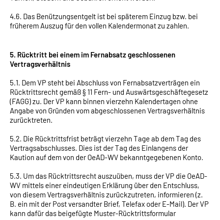
4.6. Das Benützungsentgelt ist bei späterem Einzug bzw. bei
früherem Auszug für den vollen Kalendermonat zu zahlen.
5. Rücktritt bei einem im Fernabsatz geschlossenen
Vertragsverhältnis
5.1. Dem VP steht bei Abschluss von Fernabsatzverträgen ein
Rücktrittsrecht gemäß § 11 Fern- und Auswärtsgeschäftegesetz
(FAGG) zu. Der VP kann binnen vierzehn Kalendertagen ohne
Angabe von Gründen vom abgeschlossenen Vertragsverhältnis
zurücktreten.
5.2. Die Rücktrittsfrist beträgt vierzehn Tage ab dem Tag des
Vertragsabschlusses. Dies ist der Tag des Einlangens der
Kaution auf dem von der OeAD-WV bekanntgegebenen Konto.
5.3. Um das Rücktrittsrecht auszuüben, muss der VP die OeAD-
WV mittels einer eindeutigen Erklärung über den Entschluss,
von diesem Vertragsverhältnis zurückzutreten, informieren (z.
B. ein mit der Post versandter Brief, Telefax oder E-Mail). Der VP
kann dafür das beigefügte Muster-Rücktrittsformular