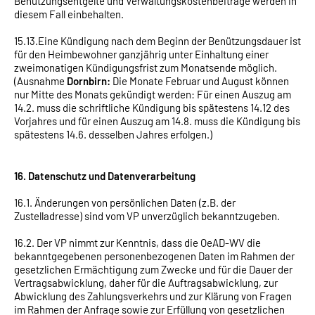
Benützungsentgelte und Verwaltungskostenbeiträge werden in
diesem Fall einbehalten.
15.13.Eine Kündigung nach dem Beginn der Benützungsdauer ist
für den Heimbewohner ganzjährig unter Einhaltung einer
zweimonatigen Kündigungsfrist zum Monatsende möglich.
(Ausnahme
Dornbirn:
Die Monate Februar und August können
nur Mitte des Monats gekündigt werden: Für einen Auszug am
14.2. muss die schriftliche Kündigung bis spätestens 14.12 des
Vorjahres und für einen Auszug am 14.8. muss die Kündigung bis
spätestens 14.6. desselben Jahres erfolgen.)
16. Datenschutz und Datenverarbeitung
16.1. Änderungen von persönlichen Daten (z.B. der
Zustelladresse) sind vom VP unverzüglich bekanntzugeben.
16.2. Der VP nimmt zur Kenntnis, dass die OeAD-WV die
bekanntgegebenen personenbezogenen Daten im Rahmen der
gesetzlichen Ermächtigung zum Zwecke und für die Dauer der
Vertragsabwicklung, daher für die Auftragsabwicklung, zur
Abwicklung des Zahlungsverkehrs und zur Klärung von Fragen
im Rahmen der Anfrage sowie zur Erfüllung von gesetzlichen