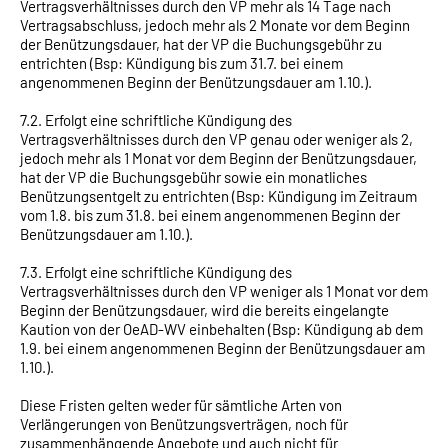
Vertragsverhältnisses durch den VP mehr als 14 Tage nach
Vertragsabschluss, jedoch mehr als 2 Monate vor dem Beginn
der Benützungsdauer, hat der VP die Buchungsgebühr zu
entrichten (Bsp: Kündigung bis zum 31.7. bei einem
angenommenen Beginn der Benützungsdauer am 1.10.).
7.2. Erfolgt eine schriftliche Kündigung des
Vertragsverhältnisses durch den VP genau oder weniger als 2,
jedoch mehr als 1 Monat vor dem Beginn der Benützungsdauer,
hat der VP die Buchungsgebühr sowie ein monatliches
Benützungsentgelt zu entrichten (Bsp: Kündigung im Zeitraum
vom 1.8. bis zum 31.8. bei einem angenommenen Beginn der
Benützungsdauer am 1.10.).
7.3. Erfolgt eine schriftliche Kündigung des
Vertragsverhältnisses durch den VP weniger als 1 Monat vor dem
Beginn der Benützungsdauer, wird die bereits eingelangte
Kaution von der OeAD-WV einbehalten (Bsp: Kündigung ab dem
1.9. bei einem angenommenen Beginn der Benützungsdauer am
1.10.).
Diese Fristen gelten weder für sämtliche Arten von
Verlängerungen von Benützungsverträgen, noch für
zusammenhängende Angebote und auch nicht für