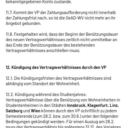
bekanntgegebenen Konto zustande.
11.7. Kommt der VP der Zahlungsaufforderung nicht innerhalb
der Zahlungsfrist nach, so ist die OeAD-WV nicht mehr an ihr
Angebot gebunden.
11.8. Festgehalten wird, dass der Beginn der Benützungsdauer
des neuen Vertragsverhältnisses zeitlich nicht unmittelbar an
das Ende der Benützungsdauer des bestehenden
Vertragsverhältnisses anschließen muss.
12. Kündigung des Vertragsverhältnisses durch den VP
12.1. Die Kündigungsfristen des Vertragsverhältnisses sind
abhängig vom Standort der Wohneinheit.
12.2. Kündigung während des Studienjahres:
Vertragsverhältnisse über die Benützung von Wohneinheiten in
Studentenheimen in den Städten
Innsbruck, Klagenfurt, Linz,
Salzburg
und
Wien
können durch den VP schriftlich zu jedem
Semesterende (zum 28.2. bzw. zum 30.6.) unter den folgenden
Bedingungen gekündigt werden: Für einen Auszug am 28.2.
muss das Vertragsverhältnis bis spätestens 31.12. des Vorjahres