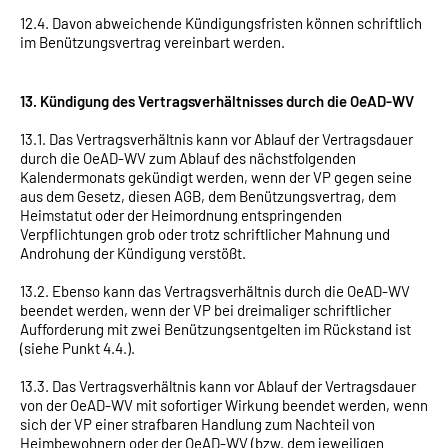
12.4. Davon abweichende Kündigungsfristen können schriftlich
im Benützungsvertrag vereinbart werden.
13. Kündigung des Vertragsverhältnisses durch die OeAD-WV
13.1. Das Vertragsverhältnis kann vor Ablauf der Vertragsdauer
durch die OeAD-WV zum Ablauf des nächstfolgenden
Kalendermonats gekündigt werden, wenn der VP gegen seine
aus dem Gesetz, diesen AGB, dem Benützungsvertrag, dem
Heimstatut oder der Heimordnung entspringenden
Verpflichtungen grob oder trotz schriftlicher Mahnung und
Androhung der Kündigung verstößt.
13.2. Ebenso kann das Vertragsverhältnis durch die OeAD-WV
beendet werden, wenn der VP bei dreimaliger schriftlicher
Aufforderung mit zwei Benützungsentgelten im Rückstand ist
(siehe Punkt 4.4.).
13.3. Das Vertragsverhältnis kann vor Ablauf der Vertragsdauer
von der OeAD-WV mit sofortiger Wirkung beendet werden, wenn
sich der VP einer strafbaren Handlung zum Nachteil von
Heimbewohnern oder der OeAD-WV (bzw. dem jeweiligen