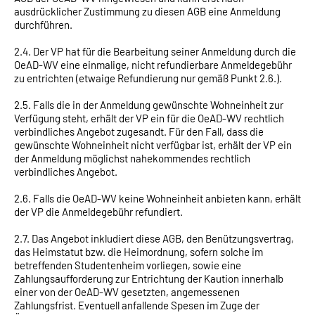
ausdrücklicher Zustimmung zu diesen AGB eine Anmeldung
durchführen.
2.4. Der VP hat für die Bearbeitung seiner Anmeldung durch die
OeAD-WV eine einmalige, nicht refundierbare Anmeldegebühr
zu entrichten (etwaige Refundierung nur gemäß Punkt 2.6.).
2.5. Falls die in der Anmeldung gewünschte Wohneinheit zur
Verfügung steht, erhält der VP ein für die OeAD-WV rechtlich
verbindliches Angebot zugesandt. Für den Fall, dass die
gewünschte Wohneinheit nicht verfügbar ist, erhält der VP ein
der Anmeldung möglichst nahekommendes rechtlich
verbindliches Angebot.
2.6. Falls die OeAD-WV keine Wohneinheit anbieten kann, erhält
der VP die Anmeldegebühr refundiert.
2.7. Das Angebot inkludiert diese AGB, den Benützungsvertrag,
das Heimstatut bzw. die Heimordnung, sofern solche im
betreffenden Studentenheim vorliegen, sowie eine
Zahlungsaufforderung zur Entrichtung der Kaution innerhalb
einer von der OeAD-WV gesetzten, angemessenen
Zahlungsfrist. Eventuell anfallende Spesen im Zuge der