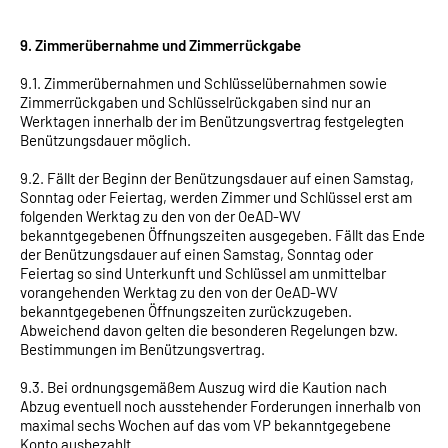
9. Zimmerübernahme und Zimmerrückgabe
9.1. Zimmerübernahmen und Schlüsselübernahmen sowie
Zimmerrückgaben und Schlüsselrückgaben sind nur an
Werktagen innerhalb der im Benützungsvertrag festgelegten
Benützungsdauer möglich.
9.2. Fällt der Beginn der Benützungsdauer auf einen Samstag,
Sonntag oder Feiertag, werden Zimmer und Schlüssel erst am
folgenden Werktag zu den von der OeAD-WV
bekanntgegebenen Öffnungszeiten ausgegeben. Fällt das Ende
der Benützungsdauer auf einen Samstag, Sonntag oder
Feiertag so sind Unterkunft und Schlüssel am unmittelbar
vorangehenden Werktag zu den von der OeAD-WV
bekanntgegebenen Öffnungszeiten zurückzugeben.
Abweichend davon gelten die besonderen Regelungen bzw.
Bestimmungen im Benützungsvertrag.
9.3. Bei ordnungsgemäßem Auszug wird die Kaution nach
Abzug eventuell noch ausstehender Forderungen innerhalb von
maximal sechs Wochen auf das vom VP bekanntgegebene
Konto ausbezahlt.