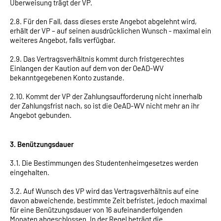
Überweisung trägt der VP.
2.8. Für den Fall, dass dieses erste Angebot abgelehnt wird,
erhält der VP – auf seinen ausdrücklichen Wunsch - maximal ein
weiteres Angebot, falls verfügbar.
2.9. Das Vertragsverhältnis kommt durch fristgerechtes
Einlangen der Kaution auf dem von der OeAD-WV
bekanntgegebenen Konto zustande.
2.10. Kommt der VP der Zahlungsaufforderung nicht innerhalb
der Zahlungsfrist nach, so ist die OeAD-WV nicht mehr an ihr
Angebot gebunden.
3. Benützungsdauer
3.1. Die Bestimmungen des Studentenheimgesetzes werden
eingehalten.
3.2. Auf Wunsch des VP wird das Vertragsverhältnis auf eine
davon abweichende, bestimmte Zeit befristet, jedoch maximal
für eine Benützungsdauer von 16 aufeinanderfolgenden
Monaten abgeschlossen. In der Regel beträgt die