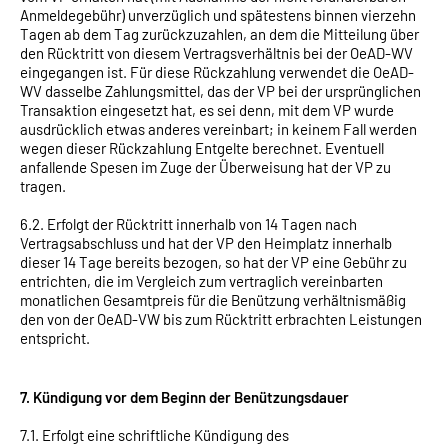
Anmeldegebühr) unverzüglich und spätestens binnen vierzehn
Tagen ab dem Tag zurückzuzahlen, an dem die Mitteilung über
den Rücktritt von diesem Vertragsverhältnis bei der OeAD-WV
eingegangen ist. Für diese Rückzahlung verwendet die OeAD-
WV dasselbe Zahlungsmittel, das der VP bei der ursprünglichen
Transaktion eingesetzt hat, es sei denn, mit dem VP wurde
ausdrücklich etwas anderes vereinbart; in keinem Fall werden
wegen dieser Rückzahlung Entgelte berechnet. Eventuell
anfallende Spesen im Zuge der Überweisung hat der VP zu
tragen.
6.2. Erfolgt der Rücktritt innerhalb von 14 Tagen nach
Vertragsabschluss und hat der VP den Heimplatz innerhalb
dieser 14 Tage bereits bezogen, so hat der VP eine Gebühr zu
entrichten, die im Vergleich zum vertraglich vereinbarten
monatlichen Gesamtpreis für die Benützung verhältnismäßig
den von der OeAD-VW bis zum Rücktritt erbrachten Leistungen
entspricht.
7. Kündigung vor dem Beginn der Benützungsdauer
7.1. Erfolgt eine schriftliche Kündigung des