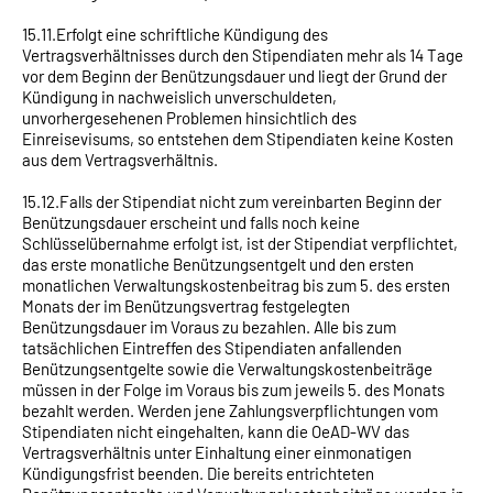
15.11.Erfolgt eine schriftliche Kündigung des
Vertragsverhältnisses durch den Stipendiaten mehr als 14 Tage
vor dem Beginn der Benützungsdauer und liegt der Grund der
Kündigung in nachweislich unverschuldeten,
unvorhergesehenen Problemen hinsichtlich des
Einreisevisums, so entstehen dem Stipendiaten keine Kosten
aus dem Vertragsverhältnis.
15.12.Falls der Stipendiat nicht zum vereinbarten Beginn der
Benützungsdauer erscheint und falls noch keine
Schlüsselübernahme erfolgt ist, ist der Stipendiat verpflichtet,
das erste monatliche Benützungsentgelt und den ersten
monatlichen Verwaltungskostenbeitrag bis zum 5. des ersten
Monats der im Benützungsvertrag festgelegten
Benützungsdauer im Voraus zu bezahlen. Alle bis zum
tatsächlichen Eintreffen des Stipendiaten anfallenden
Benützungsentgelte sowie die Verwaltungskostenbeiträge
müssen in der Folge im Voraus bis zum jeweils 5. des Monats
bezahlt werden. Werden jene Zahlungsverpflichtungen vom
Stipendiaten nicht eingehalten, kann die OeAD-WV das
Vertragsverhältnis unter Einhaltung einer einmonatigen
Kündigungsfrist beenden. Die bereits entrichteten