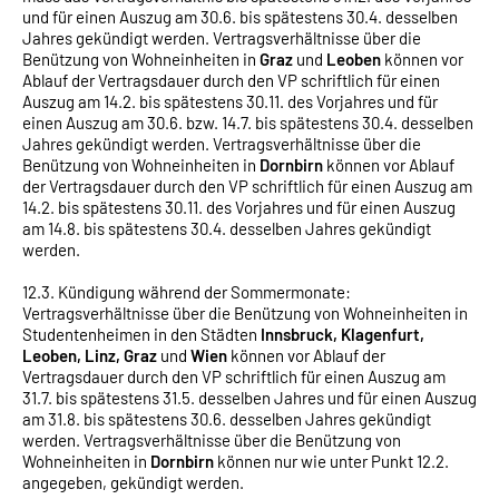
und für einen Auszug am 30.6. bis spätestens 30.4. desselben
Jahres gekündigt werden. Vertragsverhältnisse über die
Benützung von Wohneinheiten in
Graz
und
Leoben
können vor
Ablauf der Vertragsdauer durch den VP schriftlich für einen
Auszug am 14.2. bis spätestens 30.11. des Vorjahres und für
einen Auszug am 30.6. bzw. 14.7. bis spätestens 30.4. desselben
Jahres gekündigt werden. Vertragsverhältnisse über die
Benützung von Wohneinheiten in
Dornbirn
können vor Ablauf
der Vertragsdauer durch den VP schriftlich für einen Auszug am
14.2. bis spätestens 30.11. des Vorjahres und für einen Auszug
am 14.8. bis spätestens 30.4. desselben Jahres gekündigt
werden.
12.3. Kündigung während der Sommermonate:
Vertragsverhältnisse über die Benützung von Wohneinheiten in
Studentenheimen in den Städten
Innsbruck, Klagenfurt,
Leoben, Linz, Graz
und
Wien
können vor Ablauf der
Vertragsdauer durch den VP schriftlich für einen Auszug am
31.7. bis spätestens 31.5. desselben Jahres und für einen Auszug
am 31.8. bis spätestens 30.6. desselben Jahres gekündigt
werden. Vertragsverhältnisse über die Benützung von
Wohneinheiten in
Dornbirn
können nur wie unter Punkt 12.2.
angegeben, gekündigt werden.