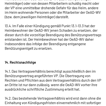
Heimträger) oder von dessen Mitarbeitern schuldig macht oder
der VP eine unmittelbar drohende Gefahr für das Heim, andere
im Heim wohnende Personen oder die Mitarbeiter der OeAD-WV
(bzw. dem jeweiligen Heimträger) darstellt.
13.4. Im Falle einer Kündigung gemäß Punkt 13.1-13.3 hat der
Heimbewohner der OeAD-WV jenen Schaden zu ersetzen, der
dieser durch die vorzeitige Beendigung des Benützungsvertrags
entstanden ist. Der Heimbewohner hat der OeAD-WV daher
insbesondere das infolge der Beendigung entgangene
Benützungsentgelt zu ersetzen.
14. Rechtsnachfolge
14.1. Das Vertragsverhältnis berechtigt ausschließlich den im
Benützungsvertrag angeführten VP. Die Übertragung von
Rechten und Pflichten aus dem Vertragsverhältnis durch den VP
an Dritte ist nur dann zulässig, wenn die OeAD-WV vorher ihre
ausdrückliche schriftliche Zustimmung erteilt hat.
14.2. Das bestehende Vertragsverhältnis wird erst dann ohne die
Einhaltung von Kündigungsfristen einvernehmlich mit sofortiger