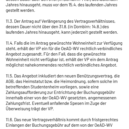
Jahres hinausgeht, muss vor dem 15.4. des laufenden Jahres
gestellt werden.
11.3. Der Antrag auf Verlängerung des Vertragsverhältnisses,
dessen Dauer nicht über den 31.8. (in Dornbirn: 14.8.) des
laufenden Jahres hinausgeht, kann jederzeit gestellt werden.
11.4. Falls die im Antrag gewünschte Wohneinheit zur Verfügung
steht, erhält der VP ein für die OeAD-WV rechtlich verbindliches
Angebot zugesandt. Für den Fall, dass die gewünschte
Wohneinheit nicht verfügbar ist, erhält der VP ein dem Antrag
möglichst nahekommendes rechtlich verbindliches Angebot.
11.5. Das Angebot inkludiert den neuen Benützungsvertrag, die
AGB, das Heimstatut bzw. die Heimordnung, sofern solche im
betreffenden Studentenheim vorliegen, sowie eine
Zahlungsaufforderung zur Entrichtung der Buchungsgebühr
innerhalb einer von der OeAD-WV gesetzten, angemessenen
Zahlungsfrist. Eventuell anfallende Spesen im Zuge der
Überweisung trägt der VP.
11.6. Das neue Vertragsverhältnis kommt durch fristgerechtes
Einlangen der Buchungsgebühr auf dem von der OeAD-WV