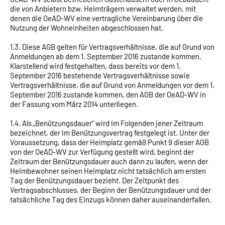
die von Anbietern bzw. Heimträgern verwaltet werden, mit
denen die OeAD-WV eine vertragliche Vereinbarung über die
Nutzung der Wohneinheiten abgeschlossen hat.
1.3. Diese AGB gelten für Vertragsverhältnisse, die auf Grund von
Anmeldungen ab dem 1. September 2016 zustande kommen.
Klarstellend wird festgehalten, dass bereits vor dem 1.
September 2016 bestehende Vertragsverhältnisse sowie
Vertragsverhältnisse, die auf Grund von Anmeldungen vor dem 1.
September 2016 zustande kommen, den AGB der OeAD-WV in
der Fassung vom März 2014 unterliegen.
1.4. Als „Benützungsdauer“ wird im Folgenden jener Zeitraum
bezeichnet, der im Benützungsvertrag festgelegt ist. Unter der
Voraussetzung, dass der Heimplatz gemäß Punkt 9 dieser AGB
von der OeAD-WV zur Verfügung gestellt wird, beginnt der
Zeitraum der Benützungsdauer auch dann zu laufen, wenn der
Heimbewohner seinen Heimplatz nicht tatsächlich am ersten
Tag der Benützungsdauer bezieht. Der Zeitpunkt des
Vertragsabschlusses, der Beginn der Benützungsdauer und der
tatsächliche Tag des Einzugs können daher auseinanderfallen.