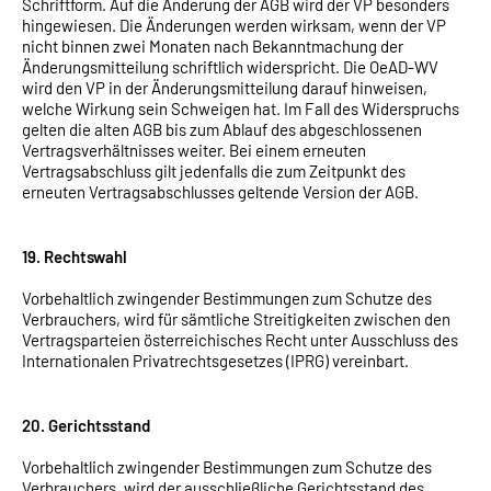
Schriftform. Auf die Änderung der AGB wird der VP besonders
hingewiesen. Die Änderungen werden wirksam, wenn der VP
nicht binnen zwei Monaten nach Bekanntmachung der
Änderungsmitteilung schriftlich widerspricht. Die OeAD-WV
wird den VP in der Änderungsmitteilung darauf hinweisen,
welche Wirkung sein Schweigen hat. Im Fall des Widerspruchs
gelten die alten AGB bis zum Ablauf des abgeschlossenen
Vertragsverhältnisses weiter. Bei einem erneuten
Vertragsabschluss gilt jedenfalls die zum Zeitpunkt des
erneuten Vertragsabschlusses geltende Version der AGB.
19. Rechtswahl
Vorbehaltlich zwingender Bestimmungen zum Schutze des
Verbrauchers, wird für sämtliche Streitigkeiten zwischen den
Vertragsparteien österreichisches Recht unter Ausschluss des
Internationalen Privatrechtsgesetzes (IPRG) vereinbart.
20. Gerichtsstand
Vorbehaltlich zwingender Bestimmungen zum Schutze des
Verbrauchers, wird der ausschließliche Gerichtsstand des