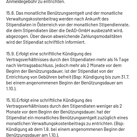
Anmeldegebühr zu entrichten.
15.8. Das monatliche Benützungsentgelt und der monatliche
Verwaltungskostenbeitrag werden nach Ankunft des
Stipendiaten in Österreich von der monatlichen Stipendienrate,
die dem Stipendiaten über die OeAD-GmbH ausbezahlt wird,
abgezogen. Über davon abweichende Zahlungsmodalitäten
wird der Stipendiat schriftlich informiert.
15.9. Erfolgt eine schriftliche Kündigung des
Vertragsverhältnisses durch den Stipendiaten mehr als 14 Tage
nach Vertragsabschluss, jedoch mehr als 2 Monate vor dem
Beginn der Benützungsdauer, ist der Stipendiat von der
Entrichtung von Gebühren befreit (Bsp: Kündigung bis zum 31.7.
bei einem angenommenen Beginn der Benützungsdauer am
1.10.).
15.10.Erfolgt eine schriftliche Kündigung des
Vertragsverhältnisses durch den Stipendiaten weniger als 2
Monate vor dem Beginn der Benützungsdauer, hat der
Stipendiat ein monatliches Benützungsentgelt zuzüglich eines
monatlichen Verwaltungskostenbeitrags zu entrichten. (Bsp:
Kündigung ab dem 1.8. bei einem angenommenen Beginn der
Benützungsdauer am 1.10.).