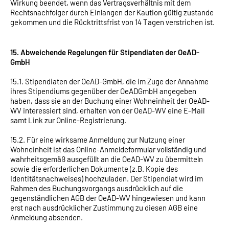
Wirkung beendet, wenn das Vertragsverhältnis mit dem
Rechtsnachfolger durch Einlangen der Kaution gültig zustande
gekommen und die Rücktrittsfrist von 14 Tagen verstrichen ist.
15. Abweichende Regelungen für Stipendiaten der OeAD-
GmbH
15.1. Stipendiaten der OeAD-GmbH, die im Zuge der Annahme
ihres Stipendiums gegenüber der OeADGmbH angegeben
haben, dass sie an der Buchung einer Wohneinheit der OeAD-
WV interessiert sind, erhalten von der OeAD-WV eine E-Mail
samt Link zur Online-Registrierung.
15.2. Für eine wirksame Anmeldung zur Nutzung einer
Wohneinheit ist das Online-Anmeldeformular vollständig und
wahrheitsgemäß ausgefüllt an die OeAD-WV zu übermitteln
sowie die erforderlichen Dokumente (z.B. Kopie des
Identitätsnachweises) hochzuladen. Der Stipendiat wird im
Rahmen des Buchungsvorgangs ausdrücklich auf die
gegenständlichen AGB der OeAD-WV hingewiesen und kann
erst nach ausdrücklicher Zustimmung zu diesen AGB eine
Anmeldung absenden.